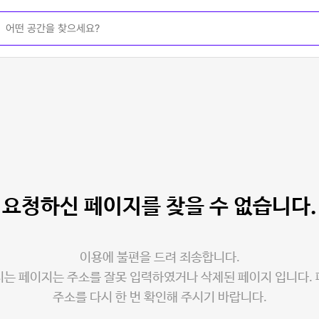
요청하신 페이지를
찾을 수 없습니다.
이용에 불편을 드려 죄송합니다.
는 페이지는 주소를 잘못 입력하였거나 삭제된 페이지 입니다.
주소를 다시 한 번 확인해 주시기 바랍니다.