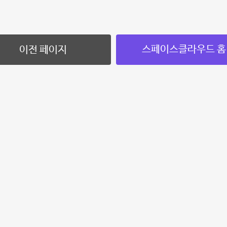
스페이스클라우드 홈
이전 페이지