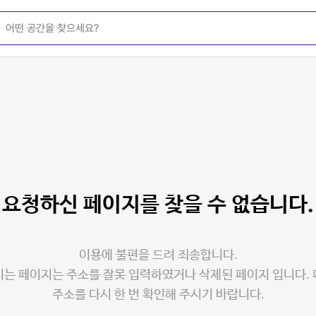
요청하신 페이지를
찾을 수 없습니다.
이용에 불편을 드려 죄송합니다.
는 페이지는 주소를 잘못 입력하였거나 삭제된 페이지 입니다.
주소를 다시 한 번 확인해 주시기 바랍니다.