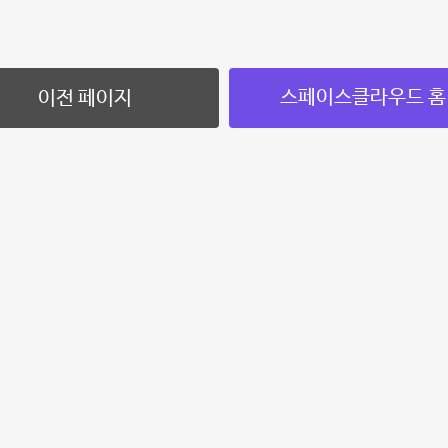
스페이스클라우드 홈
이전 페이지