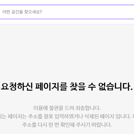
요청하신 페이지를
찾을 수 없습니다.
이용에 불편을 드려 죄송합니다.
는 페이지는 주소를 잘못 입력하였거나 삭제된 페이지 입니다.
주소를 다시 한 번 확인해 주시기 바랍니다.