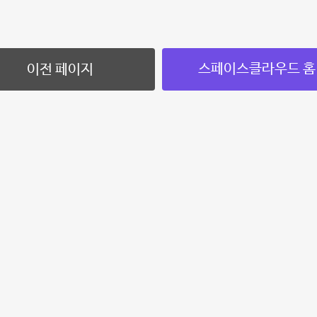
스페이스클라우드 홈
이전 페이지