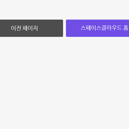
스페이스클라우드 홈
이전 페이지