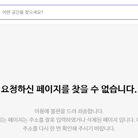
요청하신 페이지를
찾을 수 없습니다.
이용에 불편을 드려 죄송합니다.
는 페이지는 주소를 잘못 입력하였거나 삭제된 페이지 입니다.
주소를 다시 한 번 확인해 주시기 바랍니다.