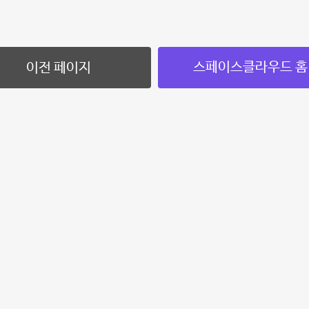
스페이스클라우드 홈
이전 페이지