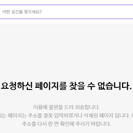
요청하신 페이지를
찾을 수 없습니다.
이용에 불편을 드려 죄송합니다.
는 페이지는 주소를 잘못 입력하였거나 삭제된 페이지 입니다.
주소를 다시 한 번 확인해 주시기 바랍니다.