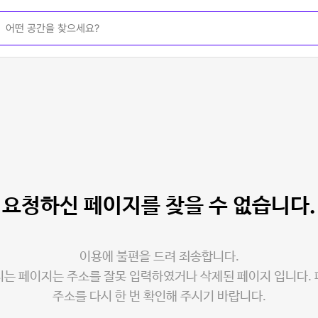
요청하신 페이지를
찾을 수 없습니다.
이용에 불편을 드려 죄송합니다.
는 페이지는 주소를 잘못 입력하였거나 삭제된 페이지 입니다.
주소를 다시 한 번 확인해 주시기 바랍니다.