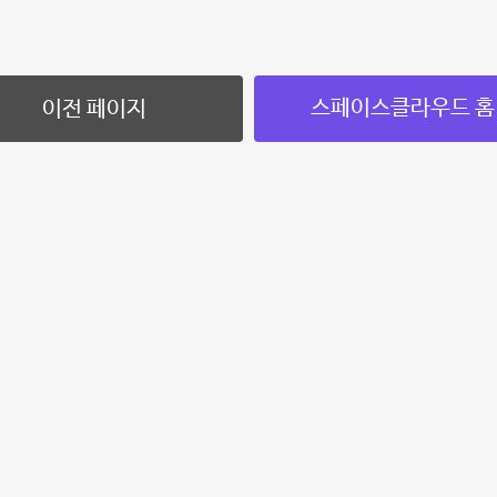
스페이스클라우드 홈
이전 페이지