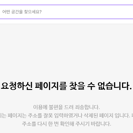
요청하신 페이지를
찾을 수 없습니다.
이용에 불편을 드려 죄송합니다.
는 페이지는 주소를 잘못 입력하였거나 삭제된 페이지 입니다.
주소를 다시 한 번 확인해 주시기 바랍니다.