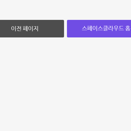
스페이스클라우드 홈
이전 페이지