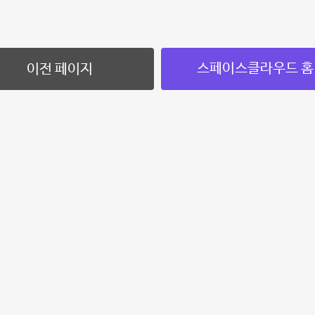
스페이스클라우드 홈
이전 페이지