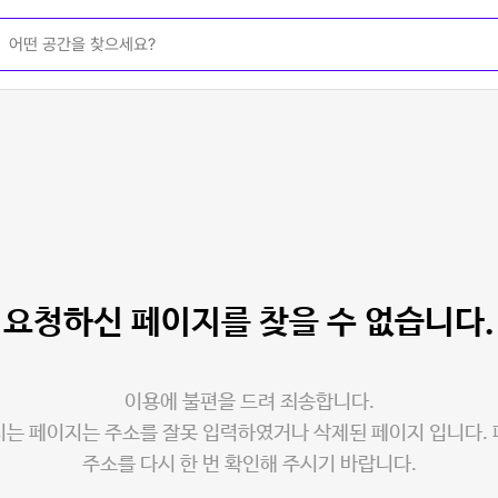
요청하신 페이지를
찾을 수 없습니다.
이용에 불편을 드려 죄송합니다.
는 페이지는 주소를 잘못 입력하였거나 삭제된 페이지 입니다.
주소를 다시 한 번 확인해 주시기 바랍니다.