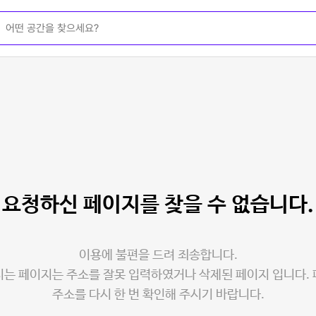
요청하신 페이지를
찾을 수 없습니다.
이용에 불편을 드려 죄송합니다.
는 페이지는 주소를 잘못 입력하였거나 삭제된 페이지 입니다.
주소를 다시 한 번 확인해 주시기 바랍니다.