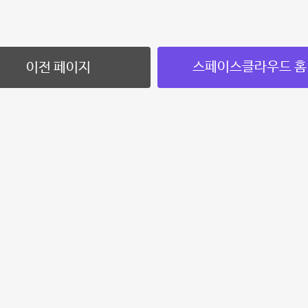
스페이스클라우드 홈
이전 페이지