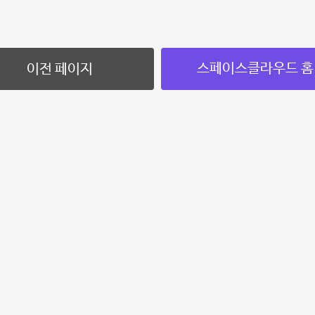
스페이스클라우드 홈
이전 페이지