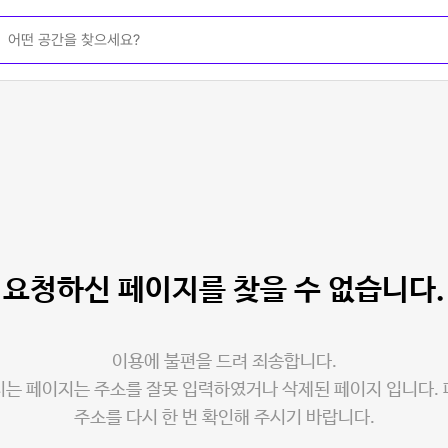
요청하신 페이지를
찾을 수 없습니다.
이용에 불편을 드려 죄송합니다.
는 페이지는 주소를 잘못 입력하였거나 삭제된 페이지 입니다.
주소를 다시 한 번 확인해 주시기 바랍니다.