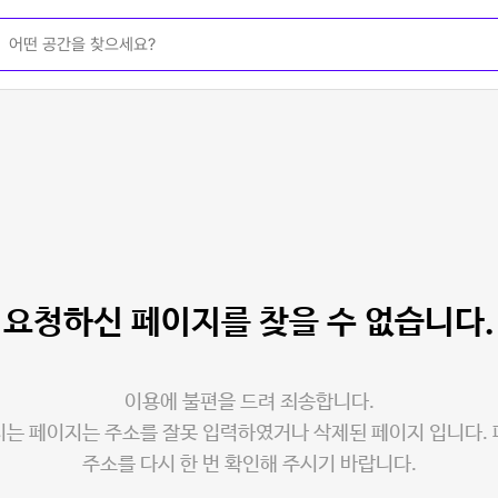
요청하신 페이지를
찾을 수 없습니다.
이용에 불편을 드려 죄송합니다.
는 페이지는 주소를 잘못 입력하였거나 삭제된 페이지 입니다.
주소를 다시 한 번 확인해 주시기 바랍니다.