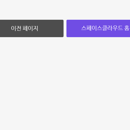
스페이스클라우드 홈
이전 페이지