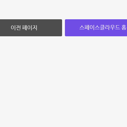
스페이스클라우드 홈
이전 페이지