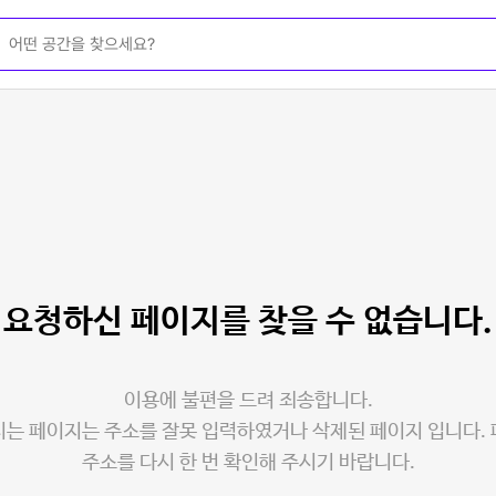
요청하신 페이지를
찾을 수 없습니다.
이용에 불편을 드려 죄송합니다.
는 페이지는 주소를 잘못 입력하였거나 삭제된 페이지 입니다.
주소를 다시 한 번 확인해 주시기 바랍니다.