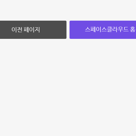
스페이스클라우드 홈
이전 페이지