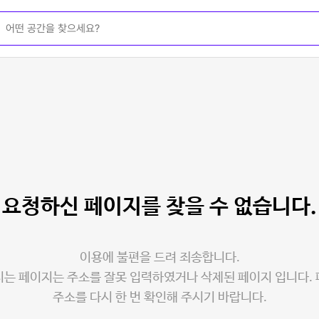
요청하신 페이지를
찾을 수 없습니다.
이용에 불편을 드려 죄송합니다.
는 페이지는 주소를 잘못 입력하였거나 삭제된 페이지 입니다.
주소를 다시 한 번 확인해 주시기 바랍니다.