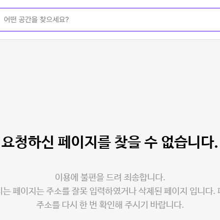
요청하신 페이지를
찾을 수 없습니다.
이용에 불편을 드려 죄송합니다.
는 페이지는 주소를 잘못 입력하였거나 삭제된 페이지 입니다.
주소를 다시 한 번 확인해 주시기 바랍니다.