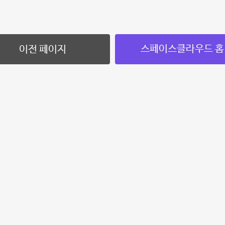
스페이스클라우드 홈
이전 페이지