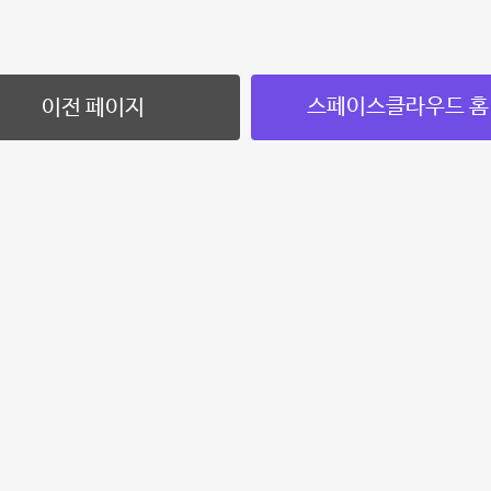
스페이스클라우드 홈
이전 페이지