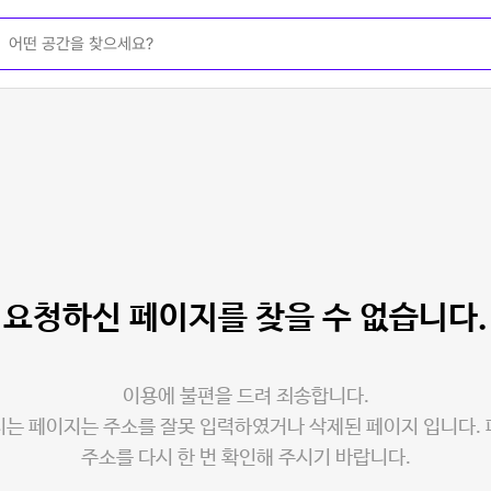
요청하신 페이지를
찾을 수 없습니다.
이용에 불편을 드려 죄송합니다.
는 페이지는 주소를 잘못 입력하였거나 삭제된 페이지 입니다.
주소를 다시 한 번 확인해 주시기 바랍니다.