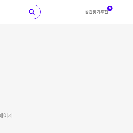
N
공간찾기
추천
 페이지