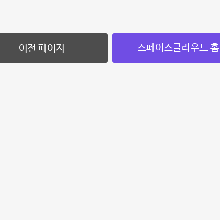
스페이스클라우드 홈
이전 페이지