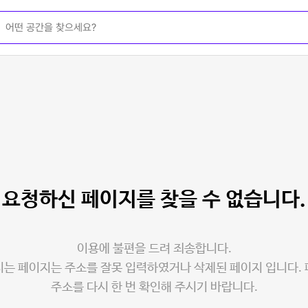
요청하신 페이지를
찾을 수 없습니다.
이용에 불편을 드려 죄송합니다.
는 페이지는 주소를 잘못 입력하였거나 삭제된 페이지 입니다.
주소를 다시 한 번 확인해 주시기 바랍니다.