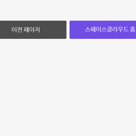
스페이스클라우드 홈
이전 페이지