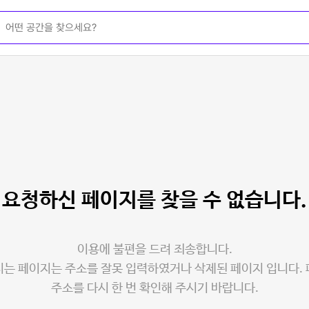
요청하신 페이지를
찾을 수 없습니다.
이용에 불편을 드려 죄송합니다.
는 페이지는 주소를 잘못 입력하였거나 삭제된 페이지 입니다.
주소를 다시 한 번 확인해 주시기 바랍니다.