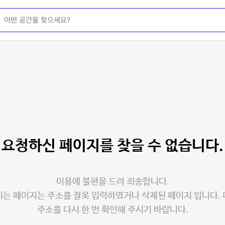
요청하신 페이지를
찾을 수 없습니다.
이용에 불편을 드려 죄송합니다.
는 페이지는 주소를 잘못 입력하였거나 삭제된 페이지 입니다.
주소를 다시 한 번 확인해 주시기 바랍니다.