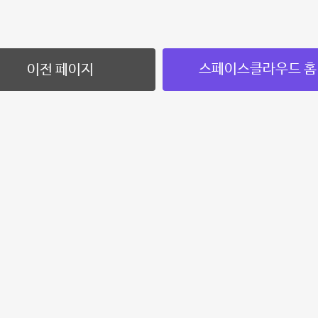
스페이스클라우드 홈
이전 페이지