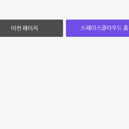
스페이스클라우드 홈
이전 페이지