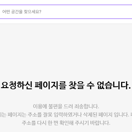
요청하신 페이지를
찾을 수 없습니다.
이용에 불편을 드려 죄송합니다.
는 페이지는 주소를 잘못 입력하였거나 삭제된 페이지 입니다.
주소를 다시 한 번 확인해 주시기 바랍니다.