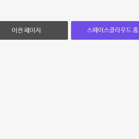
스페이스클라우드 홈
이전 페이지