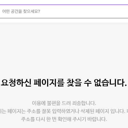
요청하신 페이지를
찾을 수 없습니다.
이용에 불편을 드려 죄송합니다.
는 페이지는 주소를 잘못 입력하였거나 삭제된 페이지 입니다.
주소를 다시 한 번 확인해 주시기 바랍니다.